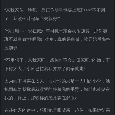
“来我家住一晚吧，反正你明早也要上班!”>>>“不不用
了，我改坐计程车回去就好!”
“你白痴耶，现在截到车司机一定会收附加费，那你加
班不就白做”挖哩勒!!!对噢，真的是白做，唉开始后悔答
应加班!
“不用想了，来我家吧，想你也不会走回家吧!”的确，雨
下得太大了小玲已拉着我并撑了雨伞就走!
因为雨下得实在太大，而小玲的只是一人用的小伞，她
把雨伞给我撑后就紧紧的挽着我的手臂，胸部也就贴在
我的手臂上，那软棉的感觉实在舒服>
在往她家的途中，想到她是跟父亲一起住，如果她父亲