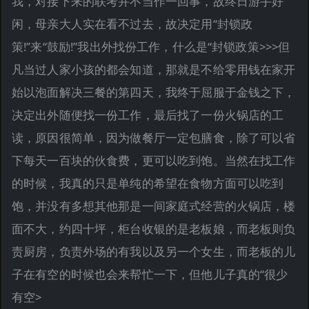
我，对接下来的联考并不当作一回事，故终日游手好
闲，母亲大人实在看不过去，故决定用“封锁政
策!”来“鼓励!”我出外找份工作，什么是“封锁政策>>>但
凡当过人家小孩的都会知道，那就是不给零用钱在家开
始以泡面解决三餐的第四天，我终于屈服于金钱之下，
决定出外随便找一份工作，最后找了一份火锅店的工
读，原因很简单，因为做餐厅一定包膳食，除了可以省
下每天一百块的伙食费，更可以吃到饱。当然在找工作
的时候，我真的只是单纯的希望在食物方面可以吃到
饱，并没有多想其他那是一间家庭式经营的火锅店，楼
面不大，约四十坪，柜台收银的是老板娘，而老板则负
责厨房，负责外场的有我以及另一个女生，而老板的儿
子在有空的时候也会来帮忙一下，但他儿子真的“很少
有空>