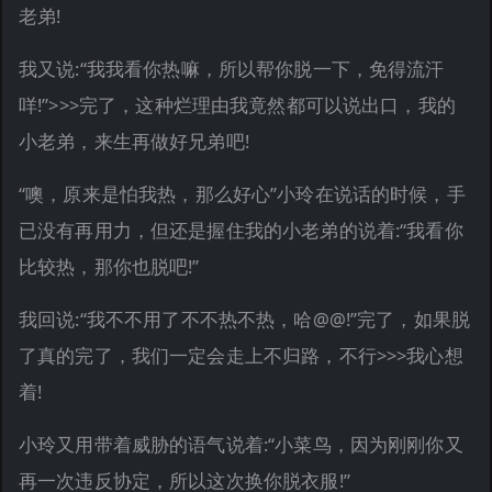
老弟!
我又说:“我我看你热嘛，所以帮你脱一下，免得流汗
咩!”>>>完了，这种烂理由我竟然都可以说出口，我的
小老弟，来生再做好兄弟吧!
“噢，原来是怕我热，那么好心”小玲在说话的时候，手
已没有再用力，但还是握住我的小老弟的说着:“我看你
比较热，那你也脱吧!”
我回说:“我不不用了不不热不热，哈@@!”完了，如果脱
了真的完了，我们一定会走上不归路，不行>>>我心想
着!
小玲又用带着威胁的语气说着:“小菜鸟，因为刚刚你又
再一次违反协定，所以这次换你脱衣服!”