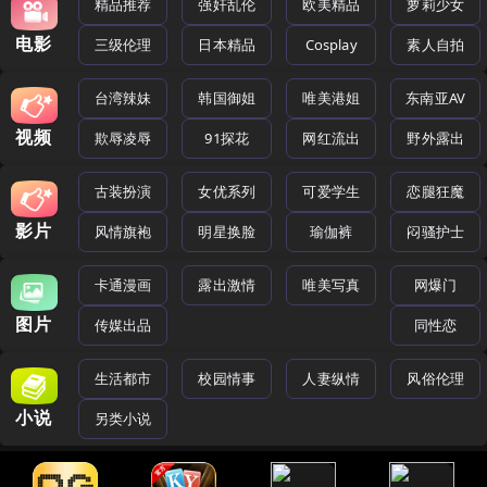
精品推荐
强奸乱伦
欧美精品
萝莉少女
电影
三级伦理
日本精品
Cosplay
素人自拍
台湾辣妹
韩国御姐
唯美港姐
东南亚AV
视频
欺辱凌辱
91探花
网红流出
野外露出
古装扮演
女优系列
可爱学生
恋腿狂魔
影片
风情旗袍
明星换脸
瑜伽裤
闷骚护士
卡通漫画
露出激情
唯美写真
网爆门
图片
传媒出品
同性恋
生活都市
校园情事
人妻纵情
风俗伦理
小说
另类小说