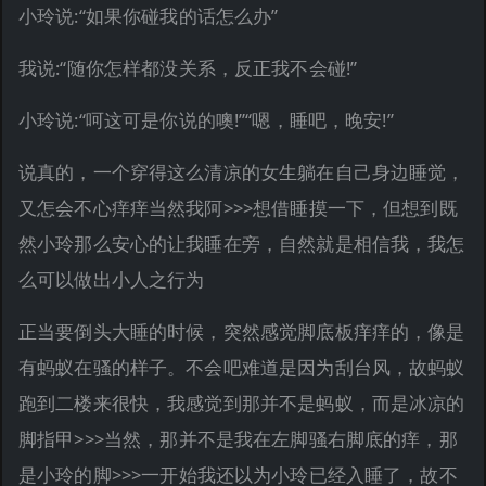
小玲说:“如果你碰我的话怎么办”
我说:“随你怎样都没关系，反正我不会碰!”
小玲说:“呵这可是你说的噢!”“嗯，睡吧，晚安!”
说真的，一个穿得这么清凉的女生躺在自己身边睡觉，
又怎会不心痒痒当然我阿>>>想借睡摸一下，但想到既
然小玲那么安心的让我睡在旁，自然就是相信我，我怎
么可以做出小人之行为
正当要倒头大睡的时候，突然感觉脚底板痒痒的，像是
有蚂蚁在骚的样子。不会吧难道是因为刮台风，故蚂蚁
跑到二楼来很快，我感觉到那并不是蚂蚁，而是冰凉的
脚指甲>>>当然，那并不是我在左脚骚右脚底的痒，那
是小玲的脚>>>一开始我还以为小玲已经入睡了，故不