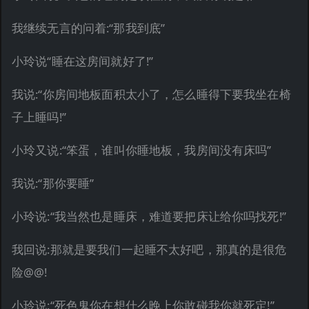
我继续无言的问着:“那我到底”
小玲说“睡在这房间就好了!”
我说:“你房间地板面积太小了，怎么睡得下要我坐在椅
子上睡吗!”
小玲又说:“笨蛋，谁叫你睡地板，我房间没有床吗”
我说:“那你要睡”
小玲说:“我当然也是睡床，难道要把床让给你吗找死!”
我回说:那就是要我们一起睡不太好吧，那真的是很危
险@@!
小玲说:“死色鬼你在想什么晚上你敢碰我你就死定!”