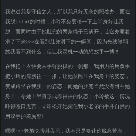
我说过我是守信之人，所以我只好无奈的照着办，而在
我脱t-shirt的时候，小玲不免要移一下上半身好让我
脱，而同时由于她肚兜的两条绳子已解开，让它亦顺着
滑了下来>>>在看到肚兜滑下的一瞬间，因为光线微弱
故我看不到什么，但让我灵机一动的想放手一博!!!
在我把上衣快要从手臂脱掉的一刹那，我用力的用双手
把小玲的肩膀往上一推，让她从跨压在我身上的姿态，
变成跨坐在我腰上的姿态，而她的肚兜当然没有附在她
身上，令她上半身形成赤裸裸的状态；小玲被这一情况
吓得哑口无言，立即松开她握住我小老弟的手并自然的
用双手护着胸部!
嘿嘿~小老弟快感谢我吧，我不只是要让你脱离苦海，