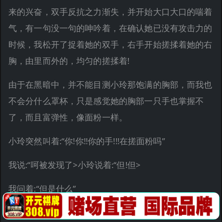
来的兴奋，双手反抗之力渐失，并开始大口大口的喘着
气，有一句没一句的呻吟着，在确认她已没有攻击力的
时候，我松开了捉着她的双手，右手开始搓揉着她的右
胸，由里而外的，均匀的搓揉着!
由于在黑暗中，并不能目测小玲那饱满的胸部，而我也
不会分什么罩杯，只是感觉她的胸部一只手也掌握不
了，而且富弹性，像面粉一样。
小玲突然叫着:“你!你!!你的手!!!在搓面粉吗”
我说:“呵被发现了>小玲说着:“但!但>
我问着:“但是什么”
小玲呻吟着:“但很很舒服!!!”