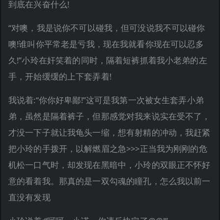
到底在兴奋什么!
“对噢，我是说你不可以碰我，但可没说我不可以碰你
噢!谁叫你平常老是亏我，现在我就看你现在可以忍多
久!”小玲在奸笑着的同时，隔着短裤抓着我小老弟的左
手，开始缓缓的上下套弄着!
我说着:“你你好卑鄙!”这可是我第一次被女生套弄小弟
弟，虽然是隔着裤子，但那感觉对我来说实在受不了，
才没一下子就让我龟头一缩，想有射精的冲动，我赶紧
把小玲的手拨开，以解燃眉之急>>>正当我为刚刚的危
机松一口气时，却发现在黑暗中，小玲的双眼正不怀好
意的看着我。那真的是一双勾魂的瞳孔，怎么我以前一
直没有发现